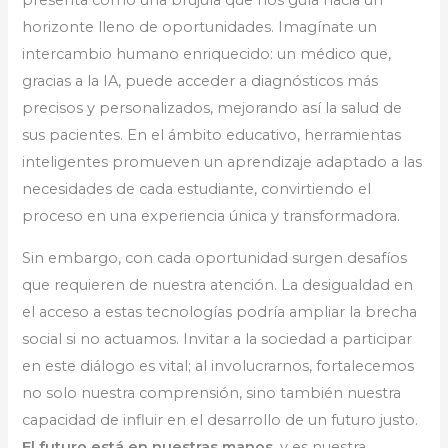
presenta como una brújula que nos guía hacia un
horizonte lleno de oportunidades. Imagínate un
intercambio humano enriquecido: un médico que,
gracias a la IA, puede acceder a diagnósticos más
precisos y personalizados, mejorando así la salud de
sus pacientes. En el ámbito educativo, herramientas
inteligentes promueven un aprendizaje adaptado a las
necesidades de cada estudiante, convirtiendo el
proceso en una experiencia única y transformadora.
Sin embargo, con cada oportunidad surgen desafíos
que requieren de nuestra atención. La desigualdad en
el acceso a estas tecnologías podría ampliar la brecha
social si no actuamos. Invitar a la sociedad a participar
en este diálogo es vital; al involucrarnos, fortalecemos
no solo nuestra comprensión, sino también nuestra
capacidad de influir en el desarrollo de un futuro justo.
El futuro está en nuestras manos
, y es nuestra