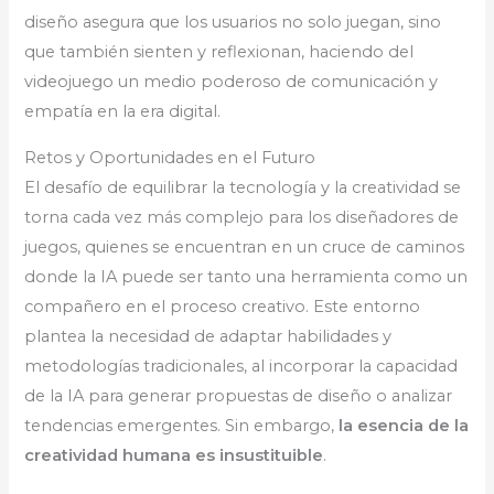
diseño asegura que los usuarios no solo juegan, sino
que también sienten y reflexionan, haciendo del
videojuego un medio poderoso de comunicación y
empatía en la era digital.
Retos y Oportunidades en el Futuro
El desafío de equilibrar la tecnología y la creatividad se
torna cada vez más complejo para los diseñadores de
juegos, quienes se encuentran en un cruce de caminos
donde la IA puede ser tanto una herramienta como un
compañero en el proceso creativo. Este entorno
plantea la necesidad de adaptar habilidades y
metodologías tradicionales, al incorporar la capacidad
de la IA para generar propuestas de diseño o analizar
tendencias emergentes. Sin embargo,
la esencia de la
creatividad humana es insustituible
.