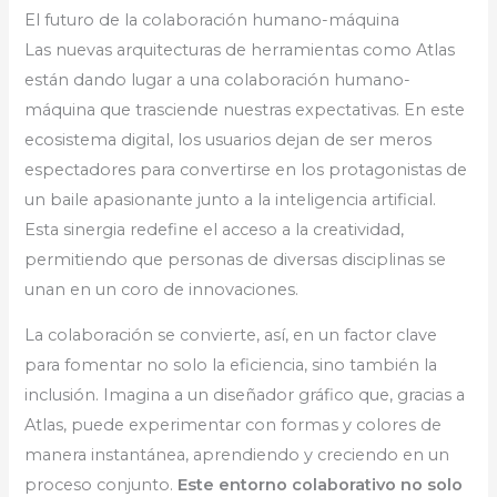
El futuro de la colaboración humano-máquina
Las nuevas arquitecturas de herramientas como Atlas
están dando lugar a una colaboración humano-
máquina que trasciende nuestras expectativas. En este
ecosistema digital, los usuarios dejan de ser meros
espectadores para convertirse en los protagonistas de
un baile apasionante junto a la inteligencia artificial.
Esta sinergia redefine el acceso a la creatividad,
permitiendo que personas de diversas disciplinas se
unan en un coro de innovaciones.
La colaboración se convierte, así, en un factor clave
para fomentar no solo la eficiencia, sino también la
inclusión. Imagina a un diseñador gráfico que, gracias a
Atlas, puede experimentar con formas y colores de
manera instantánea, aprendiendo y creciendo en un
proceso conjunto.
Este entorno colaborativo no solo